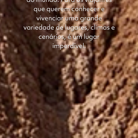
que querem conhecer e
vivenciar uma grande
variedade de lugares, climas e
cenários, é um lugar
imperdível.